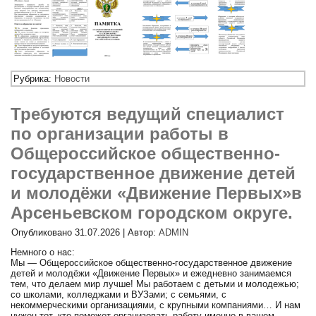
Рубрика:
Новости
Требуются ведущий специалист
по организации работы в
Общероссийское общественно-
государственное движение детей
и молодёжи «Движение Первых»в
Арсеньевском городском округе.
Опубликовано
31.07.2026
|
Автор:
ADMIN
Немного о нас:
Мы — Общероссийское общественно-государственное движение
детей и молодёжи «Движение Первых» и ежедневно занимаемся
тем, что делаем мир лучше! Мы работаем с детьми и молодежью;
со школами, колледжами и ВУЗами; с семьями, с
некоммерческими организациями, с крупными компаниями… И нам
нужен тот, кто поможет организовать работу именно в вашем