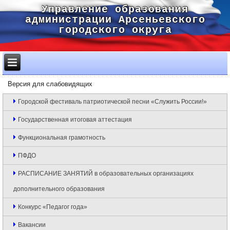
Управление образования
администрации Арсеньевского
городского округа
Версия для слабовидящих
Городской фестиваль патриотической песни «Служить России!»
Государственная итоговая аттестация
Функциональная грамотность
ПФДО
РАСПИСАНИЕ ЗАНЯТИЙ в образовательных организациях
дополнительного образования
Конкурс «Педагог года»
Вакансии