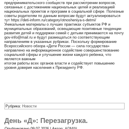
предпринимательского сообществ при рассмотрении вопросов,
связанных с достижением национальных целей и реализацией
национальных проектов и программ в социальной сфере. Полезные
советы родителям по данным вопросам будут актуализироваться
тут https://deti-inform.ru/category/otnosheniya-s-detmi/
Уникальные материалы о лучших практиках субъектов РФ и
муниципальных образований, освещающие позитивные тенденции
развития детей и поддержки семей с детьми принимаются на почту
gov-info@mail.ru и будут размещаться по соответствующим
направлениям в указанных рубриках. Поскольку формирование
Всероссийского обзора «Дети России — сила государства»
направлено на информационное содействие совершенствованию
социальной сферы и улучшение жизни каждого ребенка, что
является важным
итогом работы всех органов власти и содействует повышению
уровня доверия населения к Президенту РФ.
Рубрика:
Новости
День «Д»: Перезагрузка.
Опубликовано
09.07.2026
|
Автор:
ADMIN