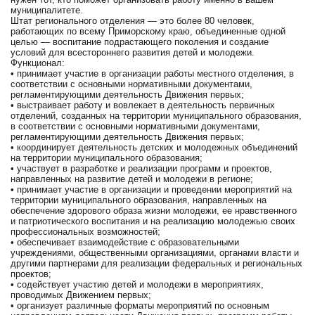
муниципалитете.
Штат регионального отделения — это более 80 человек,
работающих по всему Приморскому краю, объединенные одной
целью — воспитание подрастающего поколения и создание
условий для всестороннего развития детей и молодежи.
Функционал:
• принимает участие в организации работы местного отделения, в
соответствии с основными нормативными документами,
регламентирующими деятельность Движения первых;
• выстраивает работу и вовлекает в деятельность первичных
отделений, созданных на территории муниципального образования,
в соответствии с основными нормативными документами,
регламентирующими деятельность Движения первых;
• координирует деятельность детских и молодежных объединений
на территории муниципального образования;
• участвует в разработке и реализации программ и проектов,
направленных на развитие детей и молодежи в регионе;
• принимает участие в организации и проведении мероприятий на
территории муниципального образования, направленных на
обеспечение здорового образа жизни молодежи, ее нравственного
и патриотического воспитания и на реализацию молодежью своих
профессиональных возможностей;
• обеспечивает взаимодействие с образовательными
учреждениями, общественными организациями, органами власти и
другими партнерами для реализации федеральных и региональных
проектов;
• содействует участию детей и молодежи в мероприятиях,
проводимых Движением первых;
• организует различные форматы мероприятий по основным