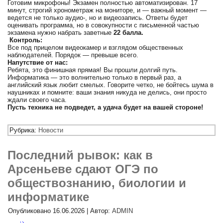
Готовим микрофоны! Экзамен полностью автоматизирован. 17
минут, строгий хронометраж на мониторе, и — важный момент —
ведется не только аудио-, но и видеозапись. Ответы будет
оценивать программа, но в совокупности с письменной частью
экзамена нужно набрать заветные
22 балла.
Контроль:
Все под прицелом видеокамер и взглядом общественных
наблюдателей. Порядок — превыше всего.
Напутствие от нас:
Ребята, это финишная прямая! Вы прошли долгий путь.
Информатика — это волнительно только в первый раз, а
английский язык любит смелых. Говорите четко, не бойтесь шума в
наушниках и помните: ваши знания никуда не делись, они просто
ждали своего часа.
Пусть техника не подведет, а удача будет на вашей стороне!
Рубрика:
Новости
Последний рывок: как в
Арсеньеве сдают ОГЭ по
обществознанию, биологии и
информатике
Опубликовано
16.06.2026
|
Автор:
ADMIN