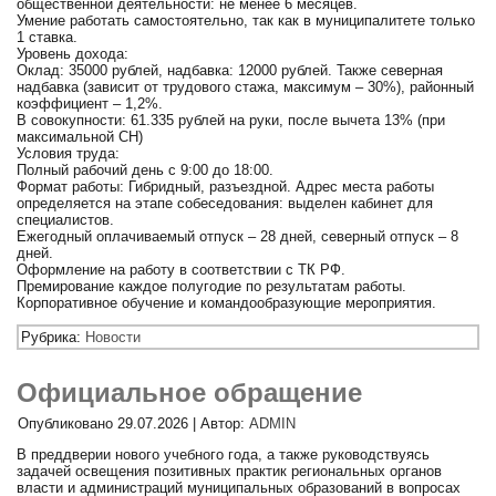
общественной деятельности: не менее 6 месяцев.
Умение работать самостоятельно, так как в муниципалитете только
1 ставка.
Уровень дохода:
Оклад: 35000 рублей, надбавка: 12000 рублей. Также северная
надбавка (зависит от трудового стажа, максимум – 30%), районный
коэффициент – 1,2%.
В совокупности: 61.335 рублей на руки, после вычета 13% (при
максимальной СН)
Условия труда:
Полный рабочий день с 9:00 до 18:00.
Формат работы: Гибридный, разъездной. Адрес места работы
определяется на этапе собеседования: выделен кабинет для
специалистов.
Ежегодный оплачиваемый отпуск – 28 дней, северный отпуск – 8
дней.
Оформление на работу в соответствии с ТК РФ.
Премирование каждое полугодие по результатам работы.
Корпоративное обучение и командообразующие мероприятия.
Рубрика:
Новости
Официальное обращение
Опубликовано
29.07.2026
|
Автор:
ADMIN
В преддверии нового учебного года, а также руководствуясь
задачей освещения позитивных практик региональных органов
власти и администраций муниципальных образований в вопросах