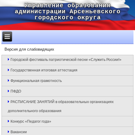
Управление образования
администрации Арсеньевского
городского округа
Версия для слабовидящих
Городской фестиваль патриотической песни «Служить России!»
Государственная итоговая аттестация
Функциональная грамотность
ПФДО
РАСПИСАНИЕ ЗАНЯТИЙ в образовательных организациях
дополнительного образования
Конкурс «Педагог года»
Вакансии