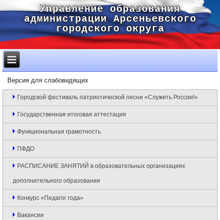
Управление образования
администрации Арсеньевского
городского округа
Версия для слабовидящих
Городской фестиваль патриотической песни «Служить России!»
Государственная итоговая аттестация
Функциональная грамотность
ПФДО
РАСПИСАНИЕ ЗАНЯТИЙ в образовательных организациях
дополнительного образования
Конкурс «Педагог года»
Вакансии