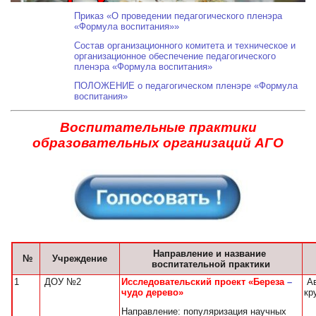
Приказ «О проведении педагогического пленэра
«Формула воспитания»»
Состав организационного комитета и техническое и
организационное обеспечение педагогического
пленэра «Формула воспитания»
ПОЛОЖЕНИЕ о педагогическом пленэре «Формула
воспитания»
Воспитательные практики
образовательных организаций АГО
Направление и название
№
Учреждение
воспитательной практики
1
ДОУ №2
Исследовательский проект
«Береза
–
Ав
чудо дерево»
кр
Направление: популяризация научных