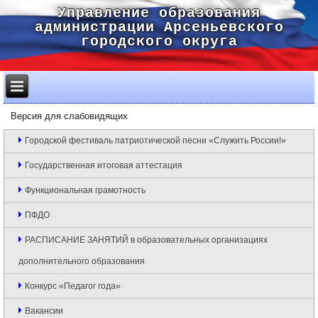
Управление образования
администрации Арсеньевского
городского округа
Версия для слабовидящих
Городской фестиваль патриотической песни «Служить России!»
Государственная итоговая аттестация
Функциональная грамотность
ПФДО
РАСПИСАНИЕ ЗАНЯТИЙ в образовательных организациях
дополнительного образования
Конкурс «Педагог года»
Вакансии