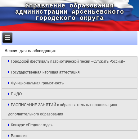
Управление образования
администрации Арсеньевского
городского округа
Версия для слабовидящих
Городской фестиваль патриотической песни «Служить России!»
Государственная итоговая аттестация
Функциональная грамотность
ПФДО
РАСПИСАНИЕ ЗАНЯТИЙ в образовательных организациях
дополнительного образования
Конкурс «Педагог года»
Вакансии