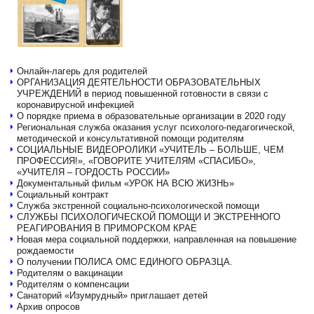
Онлайн-лагерь для родителей
ОРГАНИЗАЦИЯ ДЕЯТЕЛЬНОСТИ ОБРАЗОВАТЕЛЬНЫХ
УЧРЕЖДЕНИЙ в период повышенной готовности в связи с
коронавирусной инфекцией
О порядке приема в образовательные организации в 2020 году
Региональная служба оказания услуг психолого-педагогической,
методической и консультативной помощи родителям
СОЦИАЛЬНЫЕ ВИДЕОРОЛИКИ «УЧИТЕЛЬ – БОЛЬШЕ, ЧЕМ
ПРОФЕССИЯ!», «ГОВОРИТЕ УЧИТЕЛЯМ «СПАСИБО»,
«УЧИТЕЛЯ – ГОРДОСТЬ РОССИИ»
Документальный фильм «УРОК НА ВСЮ ЖИЗНЬ»
Социальный контракт
Служба экстренной социально-психологической помощи
СЛУЖБЫ ПСИХОЛОГИЧЕСКОЙ ПОМОЩИ И ЭКСТРЕННОГО
РЕАГИРОВАНИЯ В ПРИМОРСКОМ КРАЕ
Новая мера социальной поддержки, направленная на повышение
рождаемости
О получении ПОЛИСА ОМС ЕДИНОГО ОБРАЗЦА.
Родителям о вакцинации
Родителям о компенсации
Санаторий «Изумрудный» приглашает детей
Архив опросов