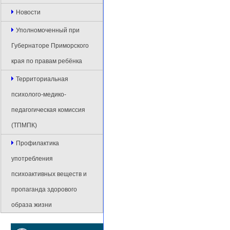
Новости
Уполномоченный при
Губернаторе Приморского
края по правам ребёнка
Территориальная
психолого-медико-
педагогическая комиссия
(ТПМПК)
Профилактика
употребления
психоактивных веществ и
пропаганда здорового
образа жизни