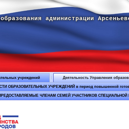
 образования администрации Арсеньев
ательных учреждений
Деятельность Управления образо
И ОБРАЗОВАТЕЛЬНЫХ УЧРЕЖДЕНИЙ в период повышенной готовнос
РЕДОСТАВЛЯЕМЫЕ ЧЛЕНАМ СЕМЕЙ УЧАСТНИКОВ СПЕЦИАЛЬНОЙ 