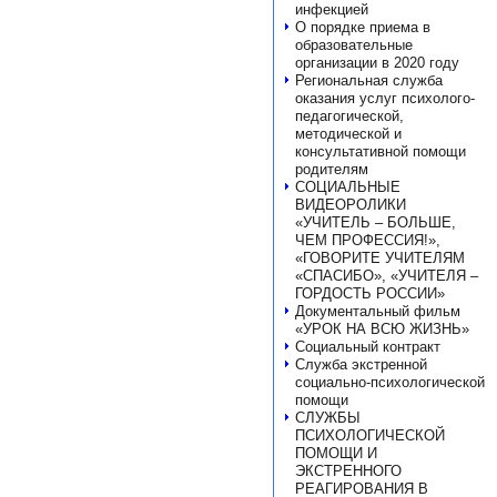
инфекцией
О порядке приема в
образовательные
организации в 2020 году
Региональная служба
оказания услуг психолого-
педагогической,
методической и
консультативной помощи
родителям
СОЦИАЛЬНЫЕ
ВИДЕОРОЛИКИ
«УЧИТЕЛЬ – БОЛЬШЕ,
ЧЕМ ПРОФЕССИЯ!»,
«ГОВОРИТЕ УЧИТЕЛЯМ
«СПАСИБО», «УЧИТЕЛЯ –
ГОРДОСТЬ РОССИИ»
Документальный фильм
«УРОК НА ВСЮ ЖИЗНЬ»
Социальный контракт
Служба экстренной
социально-психологической
помощи
СЛУЖБЫ
ПСИХОЛОГИЧЕСКОЙ
ПОМОЩИ И
ЭКСТРЕННОГО
РЕАГИРОВАНИЯ В