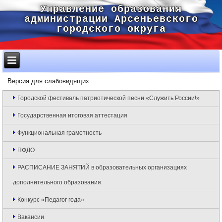
Управление образования
администрации Арсеньевского
городского округа
Версия для слабовидящих
Городской фестиваль патриотической песни «Служить России!»
Государственная итоговая аттестация
Функциональная грамотность
ПФДО
РАСПИСАНИЕ ЗАНЯТИЙ в образовательных организациях
дополнительного образования
Конкурс «Педагог года»
Вакансии