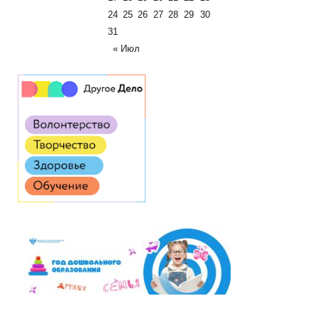
24
25
26
27
28
29
30
31
« Июл