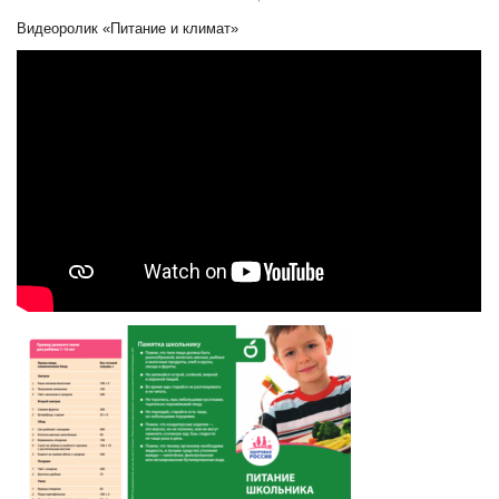
Видеоролик «Питание и климат»