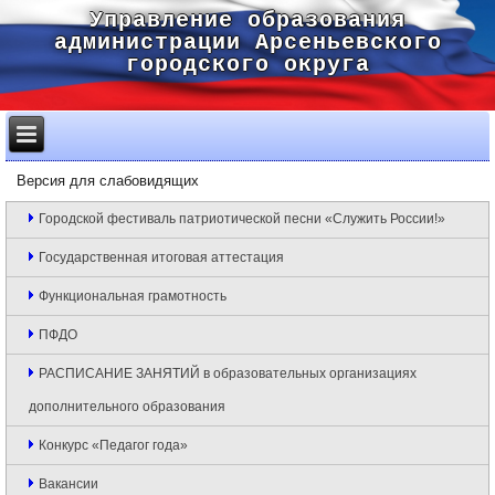
Управление образования
администрации Арсеньевского
городского округа
Версия для слабовидящих
Городской фестиваль патриотической песни «Служить России!»
Государственная итоговая аттестация
Функциональная грамотность
ПФДО
РАСПИСАНИЕ ЗАНЯТИЙ в образовательных организациях
дополнительного образования
Конкурс «Педагог года»
Вакансии