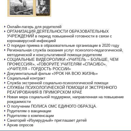
Онлайн-лагерь для родителей
ОРГАНИЗАЦИЯ ДЕЯТЕЛЬНОСТИ ОБРАЗОВАТЕЛЬНЫХ
УЧРЕЖДЕНИЙ в период повышенной готовности в связи с
коронавирусной инфекцией
О порядке приема в образовательные организации в 2020 году
Региональная служба оказания услуг психолого-педагогической,
методической и консультативной помощи родителям
СОЦИАЛЬНЫЕ ВИДЕОРОЛИКИ «УЧИТЕЛЬ – БОЛЬШЕ, ЧЕМ
ПРОФЕССИЯ!», «ГОВОРИТЕ УЧИТЕЛЯМ «СПАСИБО»,
«УЧИТЕЛЯ – ГОРДОСТЬ РОССИИ»
Документальный фильм «УРОК НА ВСЮ ЖИЗНЬ»
Социальный контракт
Служба экстренной социально-психологической помощи
СЛУЖБЫ ПСИХОЛОГИЧЕСКОЙ ПОМОЩИ И ЭКСТРЕННОГО
РЕАГИРОВАНИЯ В ПРИМОРСКОМ КРАЕ
Новая мера социальной поддержки, направленная на повышение
рождаемости
О получении ПОЛИСА ОМС ЕДИНОГО ОБРАЗЦА.
Родителям о вакцинации
Родителям о компенсации
Санаторий «Изумрудный» приглашает детей
Архив опросов