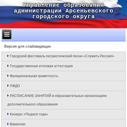
Управление образования
администрации Арсеньевского
городского округа
Версия для слабовидящих
Городской фестиваль патриотической песни «Служить России!»
Государственная итоговая аттестация
Функциональная грамотность
ПФДО
РАСПИСАНИЕ ЗАНЯТИЙ в образовательных организациях
дополнительного образования
Конкурс «Педагог года»
Вакансии