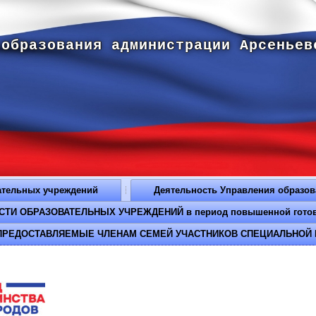
 образования администрации Арсеньев
ательных учреждений
Деятельность Управления образо
И ОБРАЗОВАТЕЛЬНЫХ УЧРЕЖДЕНИЙ в период повышенной готовнос
РЕДОСТАВЛЯЕМЫЕ ЧЛЕНАМ СЕМЕЙ УЧАСТНИКОВ СПЕЦИАЛЬНОЙ 