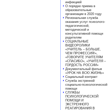
инфекцией
О порядке приема в
образовательные
организации в 2020 году
Региональная служба
оказания услуг психолого-
педагогической,
методической и
консультативной помощи
родителям
СОЦИАЛЬНЫЕ
ВИДЕОРОЛИКИ
«УЧИТЕЛЬ – БОЛЬШЕ,
ЧЕМ ПРОФЕССИЯ!»,
«ГОВОРИТЕ УЧИТЕЛЯМ
«СПАСИБО», «УЧИТЕЛЯ –
ГОРДОСТЬ РОССИИ»
Документальный фильм
«УРОК НА ВСЮ ЖИЗНЬ»
Социальный контракт
Служба экстренной
социально-психологической
помощи
СЛУЖБЫ
ПСИХОЛОГИЧЕСКОЙ
ПОМОЩИ И
ЭКСТРЕННОГО
РЕАГИРОВАНИЯ В