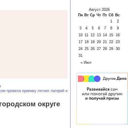
Август 2026
Пн
Вт
Ср
Чт
Пт
Сб
Вс
1
2
3
4
5
6
7
8
9
10
11
12
13
14
15
16
17
18
19
20
21
22
23
24
25
26
27
28
29
30
31
« Июл
Э
ия провела приемку летних лагерей
»
городском округе