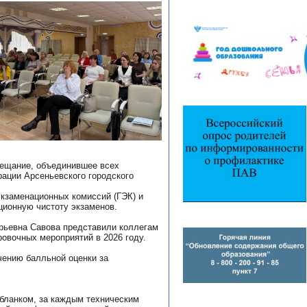
овещание, объединившее всех
рации Арсеньевского городского
экзаменационных комиссий (ГЭК) и
ционную чистоту экзаменов.
рьевна Савова представили коллегам
овочных мероприятий в 2026 году.
чению балльной оценки за
бланком, за каждым техническим