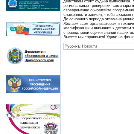
действием стоит судьба выпускника.
региональные тренировки, семинары-п
своевременно обновляйте программно
слаженности зависит, чтобы экзамен
До основного периода экзаменационно
Желаем всем организаторам и техниче
квалификации и внимания к деталям з
справедливой оценки знаний наших вы
Вместе мы справимся! Удачи на фини
Рубрика:
Новости