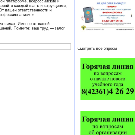
ной платформе, всероссийские и
веряйте каждый шаг с инструкциями,
От вашей ответственности и
профессионализм!»
их силах. Именно от вашей
ушений. Помните: ваш труд — залог
Смотреть все опросы