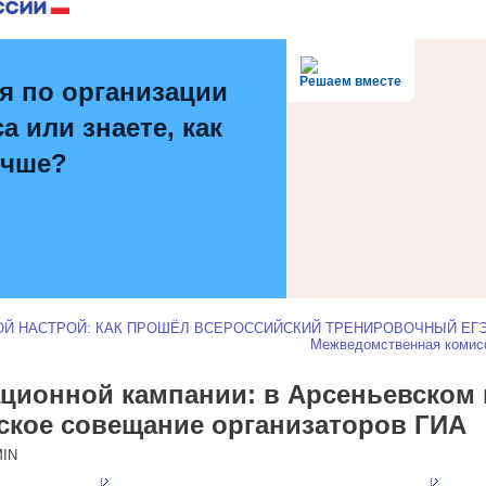
Решаем вместе
я по организации
а или знаете, как
учше?
ОЙ НАСТРОЙ: КАК ПРОШЁЛ ВСЕРОССИЙСКИЙ ТРЕНИРОВОЧНЫЙ ЕГ
Межведомственная комисс
ационной кампании: в Арсеньевском 
ское совещание организаторов ГИА
IN