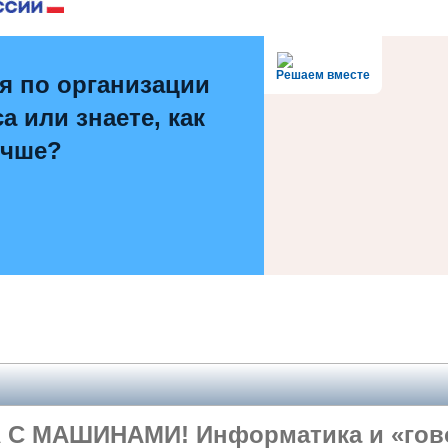
Решаем вместе
я по организации
а или знаете, как
учше?
С МАШИНАМИ! Информатика и «гово