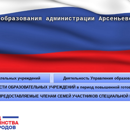
 образования администрации Арсеньев
ательных учреждений
Деятельность Управления образо
И ОБРАЗОВАТЕЛЬНЫХ УЧРЕЖДЕНИЙ в период повышенной готовнос
РЕДОСТАВЛЯЕМЫЕ ЧЛЕНАМ СЕМЕЙ УЧАСТНИКОВ СПЕЦИАЛЬНОЙ 