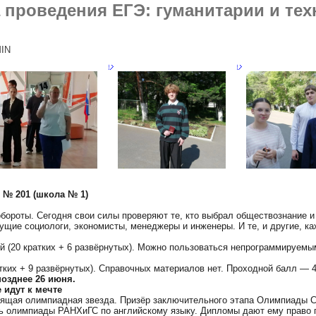
 проведения ЕГЭ: гуманитарии и тех
IN
 № 201 (школа № 1)
бороты. Сегодня свои силы проверяют те, кто выбрал обществознание и
щие социологи, экономисты, менеджеры и инженеры. И те, и другие, ка
ний (20 кратких + 6 развёрнутых). Можно пользоваться непрограммируемы
тких + 9 развёрнутых). Справочных материалов нет. Проходной балл — 4
позднее 26 июня.
 идут к мечте
ящая олимпиадная звезда. Призёр заключительного этапа Олимпиады 
 олимпиады РАНХиГС по английскому языку. Дипломы дают ему право 