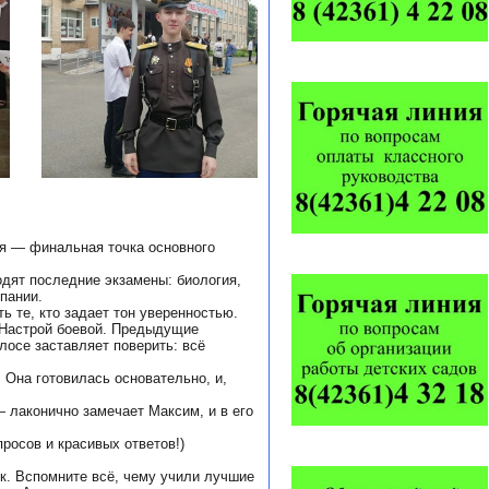
ня — финальная точка основного
одят последние экзамены: биология,
пании.
ь те, кто задает тон уверенностью.
«Настрой боевой. Предыдущие
лосе заставляет поверить: всё
 Она готовилась основательно, и,
 лаконично замечает Максим, и в его
росов и красивых ответов!)
к. Вспомните всё, чему учили лучшие