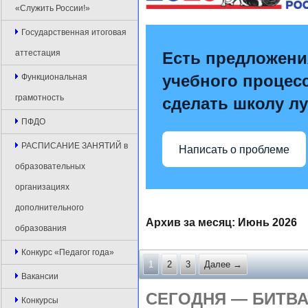
«Служить России!»
Государственная итоговая
аттестация
Есть предложени
учебного процесс
Функциональная
грамотность
сделать школу л
ПФДО
РАСПИСАНИЕ ЗАНЯТИЙ в
Написать о проблеме
образовательных
организациях
дополнительного
Архив за месяц:
Июнь 2026
образования
Конкурс «Педагог года»
1
2
3
Далее →
Вакансии
СЕГОДНЯ — БИТВА 
Конкурсы