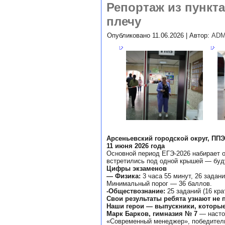
Репортаж из пункта
плечу
Опубликовано
11.06.2026
|
Автор:
ADM
Арсеньевский городской округ, ППЭ
11 июня 2026 года
Основной период ЕГЭ-2026 набирает о
встретились под одной крышей — буду
Цифры экзаменов
— Физика:
3 часа 55 минут, 26 зада
Минимальный порог — 36 баллов.
-Обществознание:
25 заданий (16 кра
Свои результаты ребята узнают не 
Наши герои — выпускники, которые
Марк Барков, гимназия № 7
— насто
«Современный менеджер», победитель