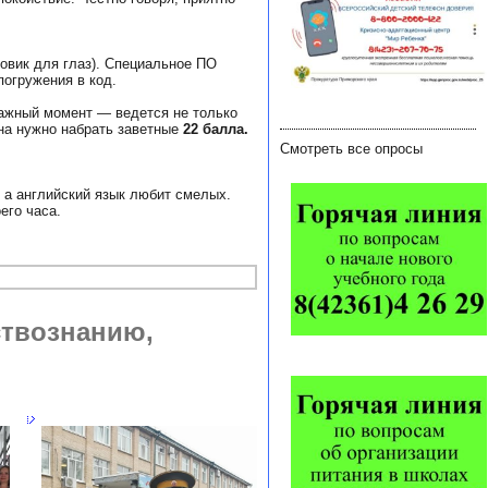
новик для глаз). Специальное ПО
погружения в код.
важный момент — ведется не только
ена нужно набрать заветные
22 балла.
Смотреть все опросы
 а английский язык любит смелых.
его часа.
ствознанию,