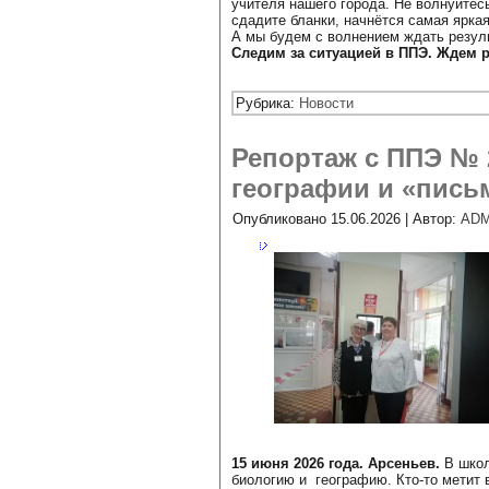
учителя нашего города. Не волнуйтесь
сдадите бланки, начнётся самая яркая
А мы будем с волнением ждать резуль
Следим за ситуацией в ППЭ. Ждем р
Рубрика:
Новости
Репортаж с ППЭ № 2
географии и «пис
Опубликовано
15.06.2026
|
Автор:
ADM
15 июня 2026 года. Арсеньев.
В школ
биологию и географию. Кто-то метит 