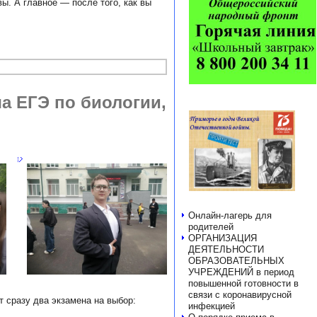
вы. А главное — после того, как вы
ча ЕГЭ по биологии,
Онлайн-лагерь для
родителей
ОРГАНИЗАЦИЯ
ДЕЯТЕЛЬНОСТИ
ОБРАЗОВАТЕЛЬНЫХ
УЧРЕЖДЕНИЙ в период
повышенной готовности в
связи с коронавирусной
 сразу два экзамена на выбор:
инфекцией