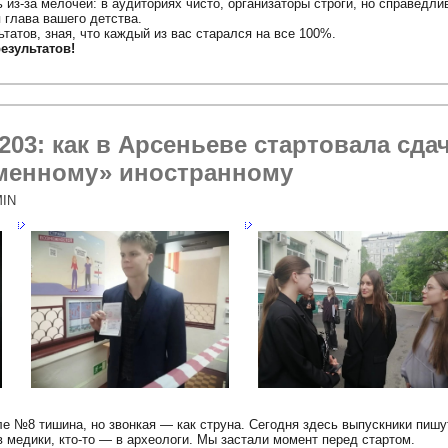
 из-за мелочей: в аудиториях чисто, организаторы строги, но справедли
 глава вашего детства.
татов, зная, что каждый из вас старался на все 100%.
езультатов!
03: как в Арсеньеве стартовала сда
ьменному» иностранному
IN
е №8 тишина, но звонкая — как струна. Сегодня здесь выпускники пишут
в медики, кто-то — в археологи. Мы застали момент перед стартом.