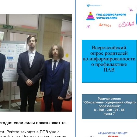
егодня свои силы показывают те,
ти. Ребята заходят в ППЭ уже с
окойствие. Честно говоря, приятно