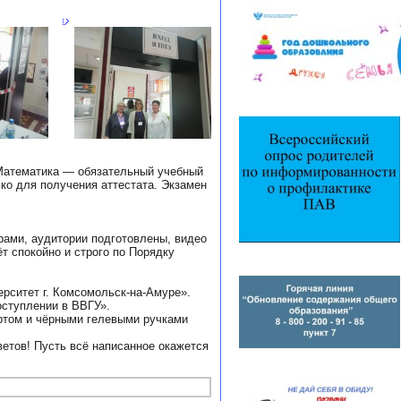
 Математика — обязательный учебный
ко для получения аттестата. Экзамен
рами, аудитории подготовлены, видео
т спокойно и строго по Порядку
рситет г. Комсомольск-на-Амуре».
оступлении в ВВГУ».
ортом и чёрными гелевыми ручками
ветов! Пусть всё написанное окажется