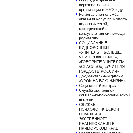
О порядке приема в
образовательные
организации в 2020 году
Региональная служба
оказания услуг психолого-
педагогической,
методической и
консультативной помощи
родителям
СОЦИАЛЬНЫЕ
ВИДЕОРОЛИКИ
«УЧИТЕЛЬ – БОЛЬШЕ,
ЧЕМ ПРОФЕССИЯ!»,
«ГОВОРИТЕ УЧИТЕЛЯМ
«СПАСИБО», «УЧИТЕЛЯ –
ГОРДОСТЬ РОССИИ»
Документальный фильм
«УРОК НА ВСЮ ЖИЗНЬ»
Социальный контракт
Служба экстренной
социально-психологической
помощи
СЛУЖБЫ
ПСИХОЛОГИЧЕСКОЙ
ПОМОЩИ И
ЭКСТРЕННОГО
РЕАГИРОВАНИЯ В
ПРИМОРСКОМ КРАЕ