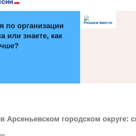
Решаем вместе
я по организации
а или знаете, как
учше?
в Арсеньевском городском округе: с
IN