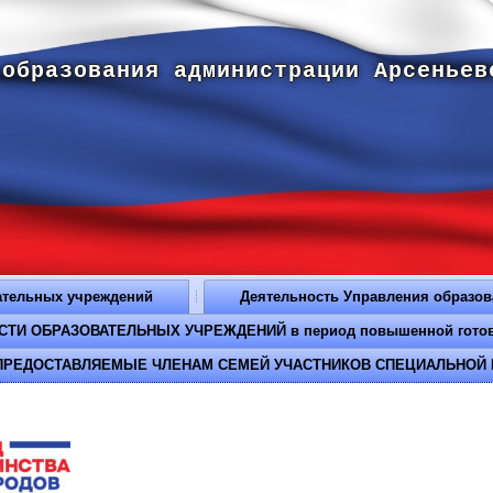
 образования администрации Арсеньев
ательных учреждений
Деятельность Управления образо
И ОБРАЗОВАТЕЛЬНЫХ УЧРЕЖДЕНИЙ в период повышенной готовнос
РЕДОСТАВЛЯЕМЫЕ ЧЛЕНАМ СЕМЕЙ УЧАСТНИКОВ СПЕЦИАЛЬНОЙ 