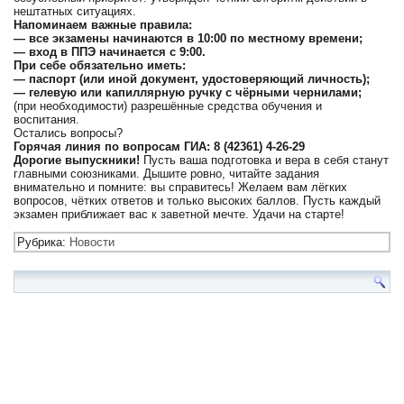
нештатных ситуациях.
Напоминаем важные правила:
— все экзамены начинаются в 10:00 по местному времени;
— вход в ППЭ начинается с 9:00.
При себе обязательно иметь:
— паспорт (или иной документ, удостоверяющий личность);
— гелевую или капиллярную ручку с чёрными чернилами;
(при необходимости) разрешённые средства обучения и
воспитания.
Остались вопросы?
Горячая линия по вопросам ГИА: 8 (42361) 4-26-29
Дорогие выпускники!
Пусть ваша подготовка и вера в себя станут
главными союзниками. Дышите ровно, читайте задания
внимательно и помните: вы справитесь! Желаем вам лёгких
вопросов, чётких ответов и только высоких баллов. Пусть каждый
экзамен приближает вас к заветной мечте. Удачи на старте!
Рубрика:
Новости