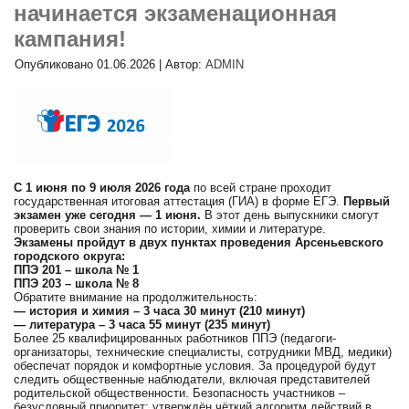
начинается экзаменационная
кампания!
Опубликовано
01.06.2026
|
Автор:
ADMIN
С 1 июня по 9 июля 2026 года
по всей стране проходит
государственная итоговая аттестация (ГИА) в форме ЕГЭ.
Первый
экзамен уже сегодня — 1 июня.
В этот день выпускники смогут
проверить свои знания по истории, химии и литературе.
Экзамены пройдут в двух пунктах проведения Арсеньевского
городского округа:
ППЭ 201 – школа № 1
ППЭ 203 – школа № 8
Обратите внимание на продолжительность:
— история и химия – 3 часа 30 минут (210 минут)
— литература – 3 часа 55 минут (235 минут)
Более 25 квалифицированных работников ППЭ (педагоги-
организаторы, технические специалисты, сотрудники МВД, медики)
обеспечат порядок и комфортные условия. За процедурой будут
следить общественные наблюдатели, включая представителей
родительской общественности. Безопасность участников –
безусловный приоритет: утверждён чёткий алгоритм действий в