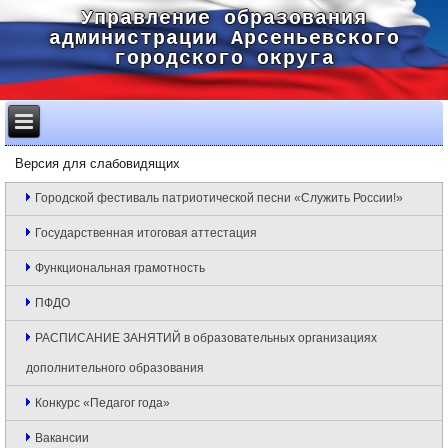
Управление образования
администрации Арсеньевского
городского округа
Версия для слабовидящих
Городской фестиваль патриотической песни «Служить России!»
Государственная итоговая аттестация
Функциональная грамотность
ПФДО
РАСПИСАНИЕ ЗАНЯТИЙ в образовательных организациях
дополнительного образования
Конкурс «Педагог года»
Вакансии