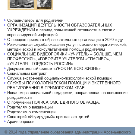
Онлайн-лагерь для родителей
ОРГАНИЗАЦИЯ ДЕЯТЕЛЬНОСТИ ОБРАЗОВАТЕЛЬНЫХ
УЧРЕЖДЕНИЙ в период повышенной готовности в связи с
коронавирусной инфекцией
О порядке приема в образовательные организации в 2020 году
Региональная служба оказания услуг психолого-педагогической,
методической и консультативной помощи родителям
СОЦИАЛЬНЫЕ ВИДЕОРОЛИКИ «УЧИТЕЛЬ – БОЛЬШЕ, ЧЕМ
ПРОФЕССИЯ!», «ГОВОРИТЕ УЧИТЕЛЯМ «СПАСИБО»,
«УЧИТЕЛЯ – ГОРДОСТЬ РОССИИ»
Документальный фильм «УРОК НА ВСЮ ЖИЗНЬ»
Социальный контракт
Служба экстренной социально-психологической помощи
СЛУЖБЫ ПСИХОЛОГИЧЕСКОЙ ПОМОЩИ И ЭКСТРЕННОГО
РЕАГИРОВАНИЯ В ПРИМОРСКОМ КРАЕ
Новая мера социальной поддержки, направленная на повышение
рождаемости
О получении ПОЛИСА ОМС ЕДИНОГО ОБРАЗЦА.
Родителям о вакцинации
Родителям о компенсации
Санаторий «Изумрудный» приглашает детей
Архив опросов
© 2014 года Управление образования администрации Арсеньевского