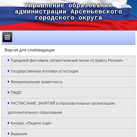
Управление образования
администрации Арсеньевского
городского округа
Версия для слабовидящих
Городской фестиваль патриотической песни «Служить России!»
Государственная итоговая аттестация
Функциональная грамотность
ПФДО
РАСПИСАНИЕ ЗАНЯТИЙ в образовательных организациях
дополнительного образования
Конкурс «Педагог года»
Вакансии