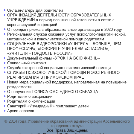
Онлайн-лагерь для родителей
ОРГАНИЗАЦИЯ ДЕЯТЕЛЬНОСТИ ОБРАЗОВАТЕЛЬНЫХ
УЧРЕЖДЕНИЙ в период повышенной готовности в связи с
коронавирусной инфекцией
О порядке приема в образовательные организации в 2020 году
Региональная служба оказания услуг психолого-педагогической,
методической и консультативной помощи родителям
СОЦИАЛЬНЫЕ ВИДЕОРОЛИКИ «УЧИТЕЛЬ – БОЛЬШЕ, ЧЕМ
ПРОФЕССИЯ!», «ГОВОРИТЕ УЧИТЕЛЯМ «СПАСИБО»,
«УЧИТЕЛЯ – ГОРДОСТЬ РОССИИ»
Документальный фильм «УРОК НА ВСЮ ЖИЗНЬ»
Социальный контракт
Служба экстренной социально-психологической помощи
СЛУЖБЫ ПСИХОЛОГИЧЕСКОЙ ПОМОЩИ И ЭКСТРЕННОГО
РЕАГИРОВАНИЯ В ПРИМОРСКОМ КРАЕ
Новая мера социальной поддержки, направленная на повышение
рождаемости
О получении ПОЛИСА ОМС ЕДИНОГО ОБРАЗЦА.
Родителям о вакцинации
Родителям о компенсации
Санаторий «Изумрудный» приглашает детей
Архив опросов
© 2014 года Управление образования администрации Арсеньевского
городского округа
Все Права Защищены.