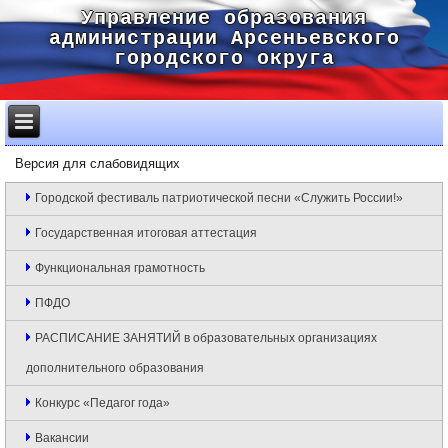
Управление образования
администрации Арсеньевского
городского округа
Версия для слабовидящих
Городской фестиваль патриотической песни «Служить России!»
Государственная итоговая аттестация
Функциональная грамотность
ПФДО
РАСПИСАНИЕ ЗАНЯТИЙ в образовательных организациях
дополнительного образования
Конкурс «Педагог года»
Вакансии